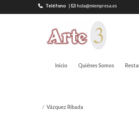
Teléfono
|
hola@miempresa.es
Inicio
Quiénes Somos
Resta
Vázquez Ribada