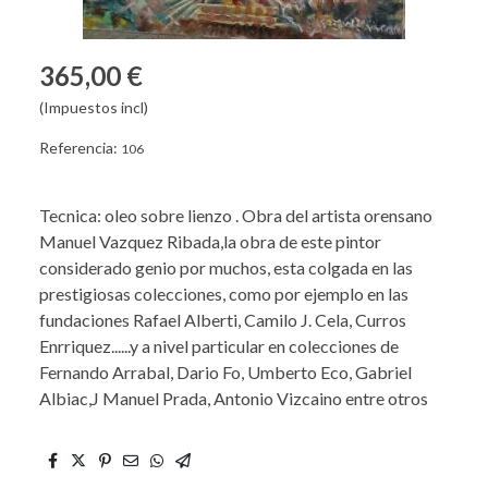
365,00 €
(Impuestos incl)
Referencia:
106
Tecnica: oleo sobre lienzo . Obra del artista orensano
Manuel Vazquez Ribada,la obra de este pintor
considerado genio por muchos, esta colgada en las
prestigiosas colecciones, como por ejemplo en las
fundaciones Rafael Alberti, Camilo J. Cela, Curros
Enrriquez......y a nivel particular en colecciones de
Fernando Arrabal, Dario Fo, Umberto Eco, Gabriel
Albiac,J Manuel Prada, Antonio Vizcaino entre otros