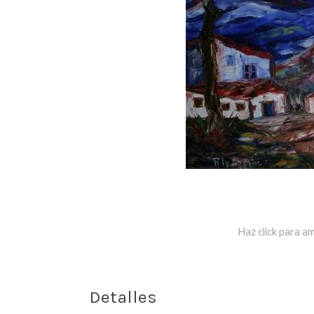
Haz click para am
Detalles