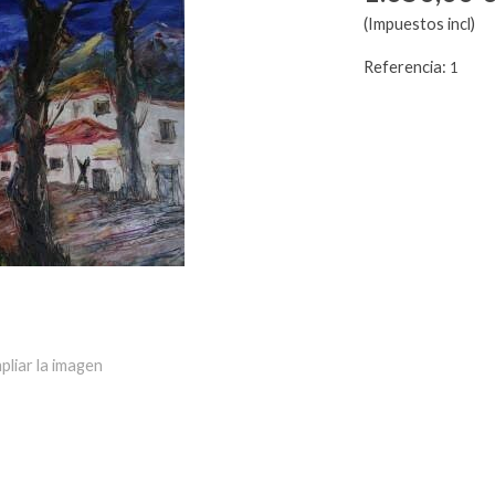
(Impuestos incl)
Referencia:
1
pliar la imagen