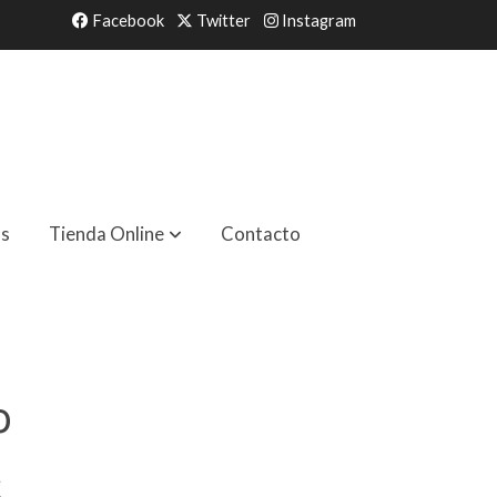
Facebook
Twitter
Instagram
as
Tienda Online
Contacto
o
€