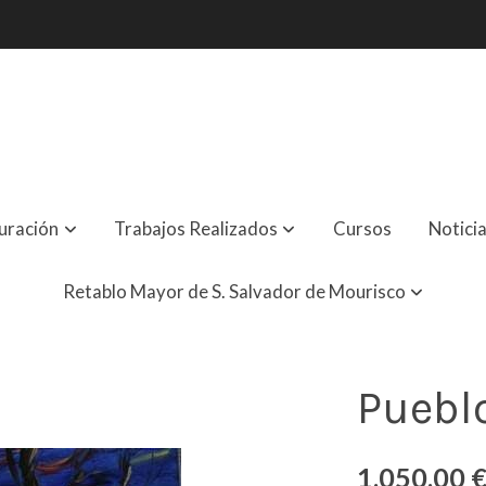
uración
Trabajos Realizados
Cursos
Notici
Retablo Mayor de S. Salvador de Mourisco
Puebl
1.050,00 