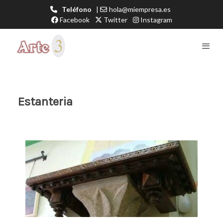
Teléfono
|
hola@miempresa.es
Facebook
Twitter
Instagram
Estanteria