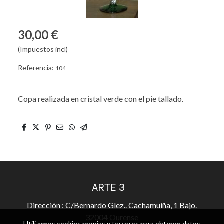
30,00 €
(Impuestos incl)
Referencia:
104
Copa realizada en cristal verde con el pie tallado.
ARTE 3
Dirección : C/Bernardo Glez.. Cachamuiña, 1 Bajo.
32004 Ourense
Utilizamos cookies propias y terceros para obtener datos