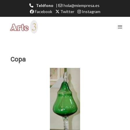
Teléfono
|
hola@miempresa.es
Facebook
Twitter
Instagram
Copa