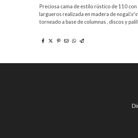
Preciosa cama de estilo rústico de 110 con 
largueros realizada en madera de nogal.\r\
torneado a base de columnas , discos y palill
Di