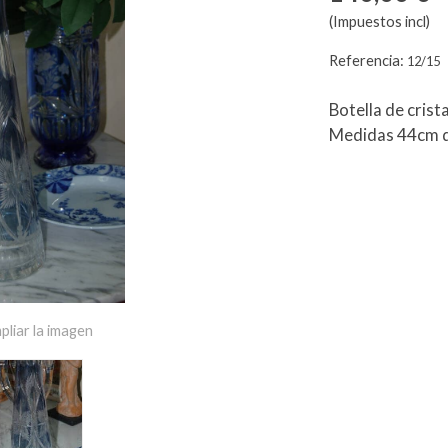
(Impuestos incl)
Referencia:
12/15
Botella de crist
Medidas 44cm d
pliar la imagen