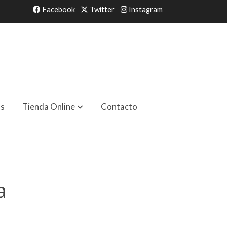
Facebook
Twitter
Instagram
as
Tienda Online
Contacto
a