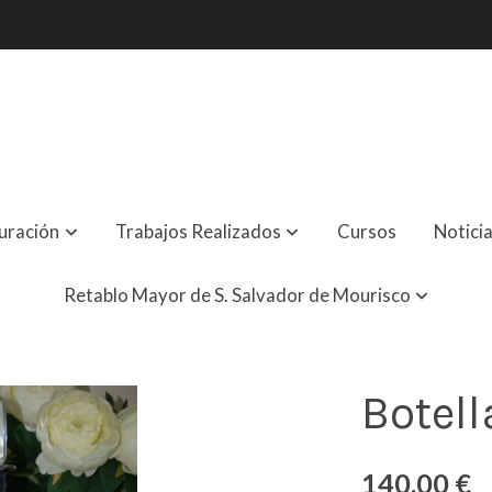
uración
Trabajos Realizados
Cursos
Notici
Retablo Mayor de S. Salvador de Mourisco
Botell
140,00 €